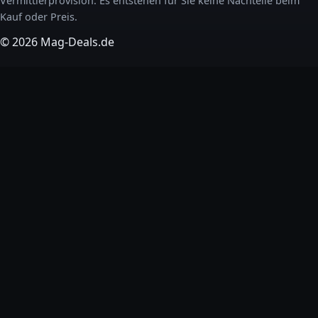
Vermittlerprovision. Es entstehen für Sie keine Nachteile beim
Kauf oder Preis.
© 2026 Mag-Deals.de