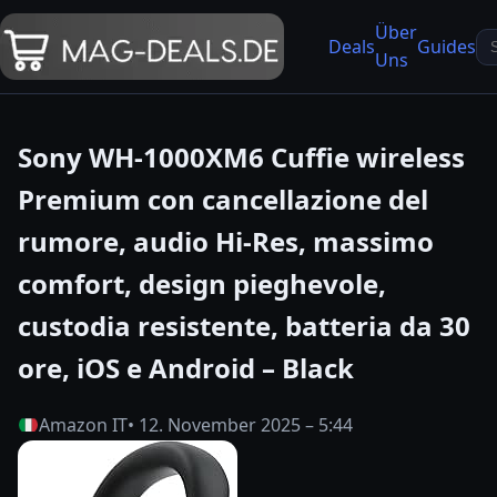
Über
Se
Deals
Guides
Uns
fo
Sony WH-1000XM6 Cuffie wireless
Premium con cancellazione del
rumore, audio Hi-Res, massimo
comfort, design pieghevole,
custodia resistente, batteria da 30
ore, iOS e Android – Black
Amazon IT
• 12. November 2025 – 5:44