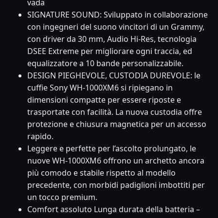
vada
SIGNATURE SOUND: Sviluppato in collaborazione
con ingegneri del suono vincitori di un Grammy,
con driver da 30 mm, Audio Hi-Res, tecnologia
DSEE Extreme per migliorare ogni traccia, ed
equalizzatore a 10 bande personalizzabile.
DESIGN PIEGHEVOLE, CUSTODIA DUREVOLE: le
cuffie Sony WH-1000XM6 si ripiegano in
dimensioni compatte per essere riposte e
trasportate con facilità. La nuova custodia offre
protezione e chiusura magnetica per un accesso
rapido.
Leggere e perfette per l’ascolto prolungato, le
nuove WH-1000XM6 offrono un archetto ancora
più comodo e stabile rispetto al modello
precedente, con morbidi padiglioni imbottiti per
un tocco premium.
Comfort assoluto Lunga durata della batteria –