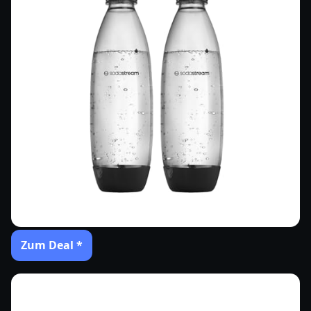
Zum Deal *