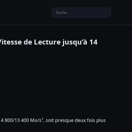
Search
for:
itesse de Lecture jusqu’à 14
 14 800/13 400 Mo/s¹, soit presque deux fois plus