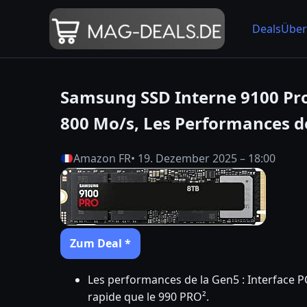
Deals
Über
Samsung SSD Interne 9100 Pro,
800 Mo/s, Les Performances 
Amazon FR
• 19. Dezember 2025 – 18:00
Zum Deal *
Les performances de la Gen5 : Interface PC
rapide que le 990 PRO².