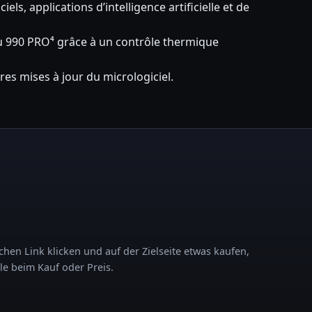
s, applications d’intelligence artificielle et de
au 990 PRO⁴ grâce à un contrôle thermique
res mises à jour du micrologiciel.
chen Link klicken und auf der Zielseite etwas kaufen,
le beim Kauf oder Preis.