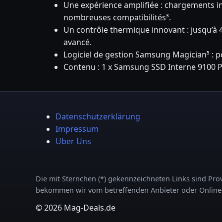
Une expérience amplifiée : chargements inst
nombreuses compatibilités³.
Un contrôle thermique innovant : jusqu’à 
avancé.
Logiciel de gestion Samsung Magician⁵ : pou
Contenu : 1 x Samsung SSD Interne 9100 P
Datenschutzerklärung
Impressum
Über Uns
Die mit Sternchen (*) gekennzeichneten Links sind Provi
bekommen wir vom betreffenden Anbieter oder Online-Sh
© 2026 Mag-Deals.de