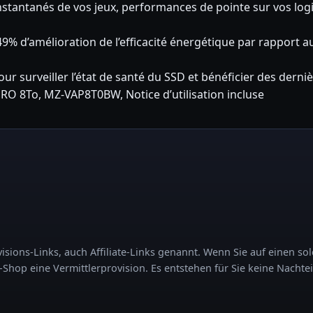
antanés de vos jeux, performances de pointe sur vos logiciel
49% d’amélioration de l’efficacité énergétique par rapport 
r surveiller l’état de santé du SSD et bénéficier des derniè
RO 8To, MZ-VAP8T0BW, Notice d’utilisation incluse
sions-Links, auch Affiliate-Links genannt. Wenn Sie auf einen sol
op eine Vermittlerprovision. Es entstehen für Sie keine Nachtei