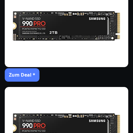
Zum Deal *