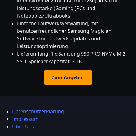
kompakten M.2-Formfaktor (2280), Ideal für
leistungsstarke (Gaming-)PCs und
Notebooks/Ultrabooks
Einfache Laufwerksverwaltung, mit
benutzerfreundlicher Samsung Magician
Software für Laufwerk-Updates und
Leistungsoptimierung
Lieferumfang: 1 x Samsung 990 PRO NVMe M.2
SSD, Speicherkapazität: 2 TB
Zum Angebot
Datenschutzerklärung
Impressum
Über Uns