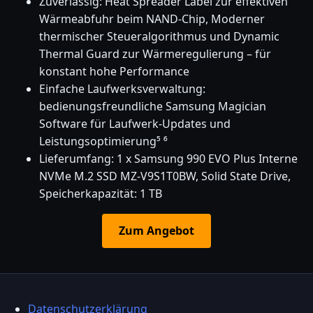
Zuverlässig: Heat Spreader Label zur effektiven
Wärmeabfuhr beim NAND-Chip, Moderner
thermischer Steueralgorithmus und Dynamic
Thermal Guard zur Wärmeregulierung – für
konstant hohe Performance
Einfache Laufwerksverwaltung:
bedienungsfreundliche Samsung Magician
Software für Laufwerk-Updates und
Leistungsoptimierung⁵ ⁶
Lieferumfang: 1 x Samsung 990 EVO Plus Interne
NVMe M.2 SSD MZ-V9S1T0BW, Solid State Drive,
Speicherkapazität: 1 TB
Zum Angebot
Datenschutzerklärung