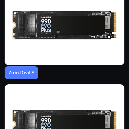
Zum Deal *