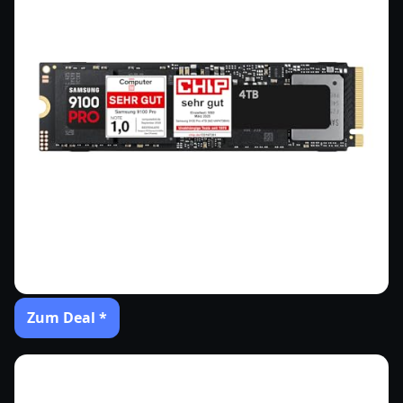
Zum Deal *