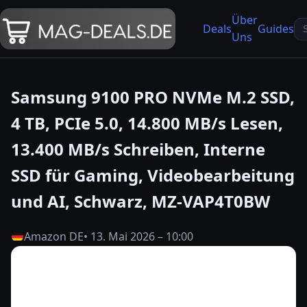
Über
Se
Deals
Guides
Uns
fo
Samsung 9100 PRO NVMe M.2 SSD,
4 TB, PCIe 5.0, 14.800 MB/s Lesen,
13.400 MB/s Schreiben, Interne
SSD für Gaming, Videobearbeitung
und AI, Schwarz, MZ-VAP4T0BW
Amazon DE
• 13. Mai 2026 – 10:00