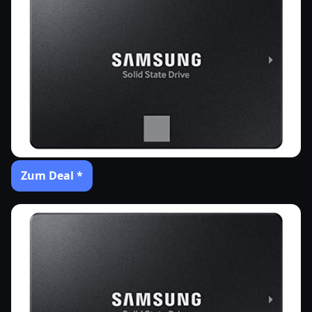
Zum Deal *