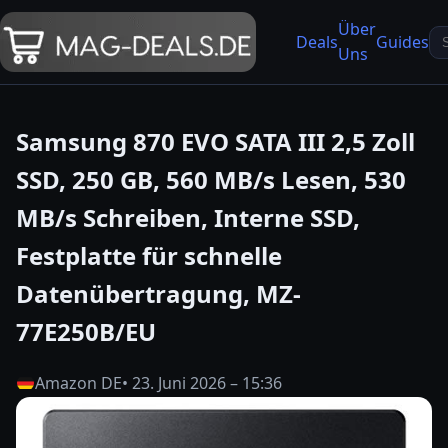
Über
Se
Deals
Guides
Uns
fo
Samsung 870 EVO SATA III 2,5 Zoll
SSD, 250 GB, 560 MB/s Lesen, 530
MB/s Schreiben, Interne SSD,
Festplatte für schnelle
Datenübertragung, MZ-
77E250B/EU
Amazon DE
• 23. Juni 2026 – 15:36