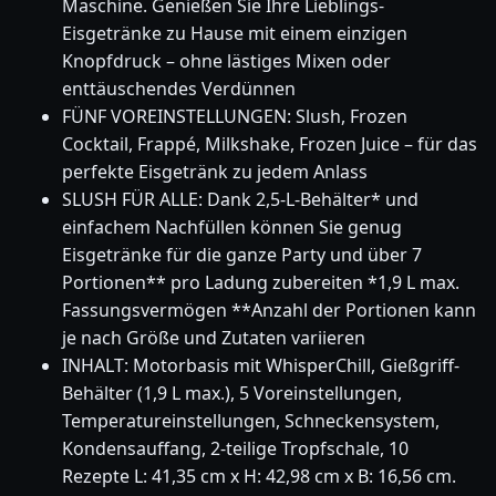
Maschine. Genießen Sie Ihre Lieblings-
Eisgetränke zu Hause mit einem einzigen
Knopfdruck – ohne lästiges Mixen oder
enttäuschendes Verdünnen
FÜNF VOREINSTELLUNGEN: Slush, Frozen
Cocktail, Frappé, Milkshake, Frozen Juice – für das
perfekte Eisgetränk zu jedem Anlass
SLUSH FÜR ALLE: Dank 2,5-L-Behälter* und
einfachem Nachfüllen können Sie genug
Eisgetränke für die ganze Party und über 7
Portionen** pro Ladung zubereiten *1,9 L max.
Fassungsvermögen **Anzahl der Portionen kann
je nach Größe und Zutaten variieren
INHALT: Motorbasis mit WhisperChill, Gießgriff-
Behälter (1,9 L max.), 5 Voreinstellungen,
Temperatureinstellungen, Schneckensystem,
Kondensauffang, 2-teilige Tropfschale, 10
Rezepte L: 41,35 cm x H: 42,98 cm x B: 16,56 cm.