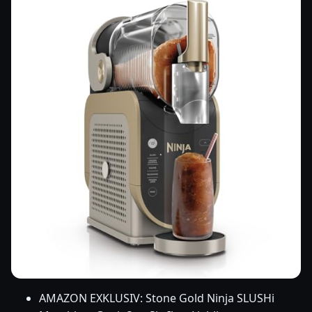
AMAZON EXKLUSIV: Stone Gold Ninja SLUSHi