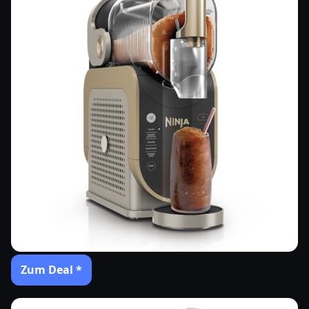
Zum Deal *