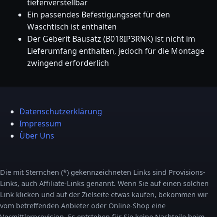
tiefenverstellbar
Ein passendes Befestigungsset für den
Waschtisch ist enthalten
Der Geberit Bausatz (B018IP3RNK) ist nicht im
Lieferumfang enthalten, jedoch für die Montage
zwingend erforderlich
Datenschutzerklärung
Impressum
Über Uns
Die mit Sternchen (*) gekennzeichneten Links sind Provisions-
Links, auch Affiliate-Links genannt. Wenn Sie auf einen solchen
Link klicken und auf der Zielseite etwas kaufen, bekommen wir
vom betreffenden Anbieter oder Online-Shop eine
Vermittlerprovision. Es entstehen für Sie keine Nachteile beim