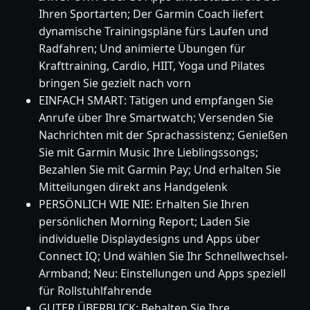
Ihren Sportarten; Der Garmin Coach liefert
dynamische Trainingspläne fürs Laufen und
Radfahren; Und animierte Übungen für
Krafttraining, Cardio, HIIT, Yoga und Pilates
bringen Sie gezielt nach vorn
EINFACH SMART: Tätigen und empfangen Sie
Anrufe über Ihre Smartwatch; Versenden Sie
Nachrichten mit der Sprachassistenz; Genießen
Sie mit Garmin Music Ihre Lieblingssongs;
Bezahlen Sie mit Garmin Pay; Und erhalten Sie
Mitteilungen direkt ans Handgelenk
PERSÖNLICH WIE NIE: Erhalten Sie Ihren
persönlichen Morning Report; Laden Sie
individuelle Displaydesigns und Apps über
Connect IQ; Und wählen Sie Ihr Schnellwechsel-
Armband; Neu: Einstellungen und Apps speziell
für Rollstuhlfahrende
GUTER ÜBERBLICK: Behalten Sie Ihre