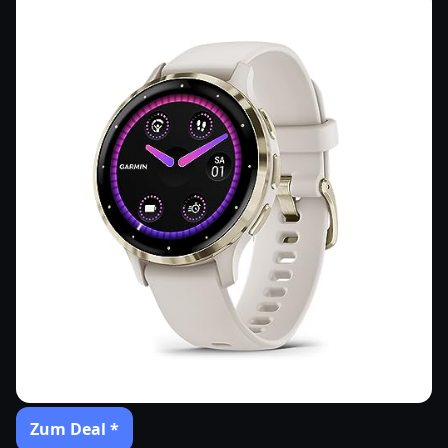
Zum Deal *