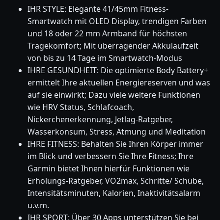
IHR STYLE: Elegante 41/45mm Fitness-
Smartwatch mit OLED Display, trendigen Farben
und 18 oder 22 mm Armband für höchsten
Tragekomfort; Mit überragender Akkulaufzeit
von bis zu 14 Tage im Smartwatch-Modus
IHRE GESUNDHEIT: Die optimierte Body Battery+
ermittelt Ihre aktuellen Energiereserven und was
auf sie einwirkt; Dazu viele weitere Funktionen
wie HRV Status, Schlafcoach,
Nickerchenerkennung, Jetlag-Ratgeber,
Wasserkonsum, Stress, Atmung und Meditation
IHRE FITNESS: Behalten Sie Ihren Körper immer
im Blick und verbessern Sie Ihre Fitness; Ihre
Garmin bietet Ihnen hierfür Funktionen wie
Erholungs-Ratgeber, VO2max, Schritte/ Schübe,
Intensitätsminuten, Kalorien, Inaktivitätsalarm
u.v.m.
IHR SPORT: Über 30 Apps unterstützen Sie bei