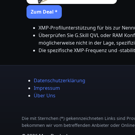
Zum Deal *
XMP-Profilunterstützung für bis zur Nen
Überprüfen Sie G.Skill QVL oder RAM Konfi
möglicherweise nicht in der Lage, spezifiz
Die spezifische XMP-Frequenz und -stabil
Datenschutzerklärung
Impressum
Über Uns
Die mit Sternchen (*) gekennzeichneten Links sind Provi
bekommen wir vom betreffenden Anbieter oder Online-Sh