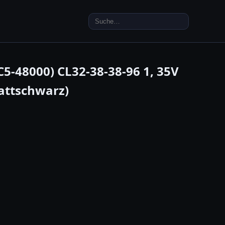
Search
for:
C5-48000) CL32-38-38-96 1, 35V
attschwarz)