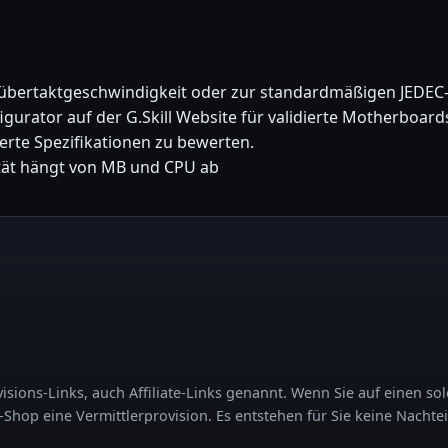
nübertaktgeschwindigkeit oder zur standardmäßigen JEDEC-
gurator auf der G.Skill Website für validierte Motherboard
ierte Spezifikationen zu bewerten.
ität hängt von MB und CPU ab
sions-Links, auch Affiliate-Links genannt. Wenn Sie auf einen sol
op eine Vermittlerprovision. Es entstehen für Sie keine Nachtei