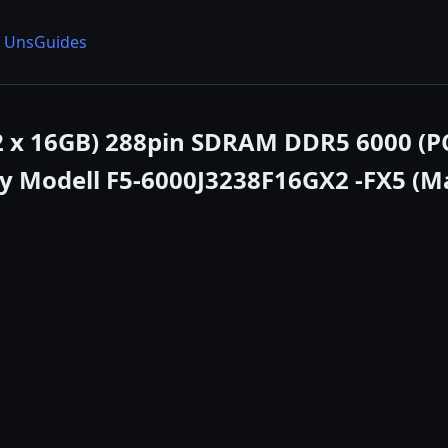
 Uns
Guides
(2 x 16GB) 288pin SDRAM DDR5 6000 (P
 Modell F5-6000J3238F16GX2 -FX5 (M