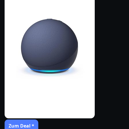
Zum Deal *