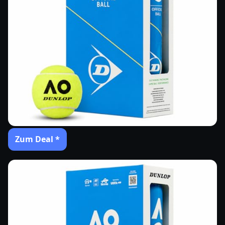
Zum Deal *