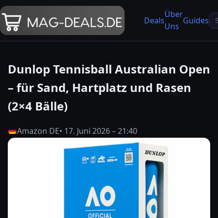
Über
Se
Deals
Guides
Uns
fo
Dunlop Tennisball Australian Open
– für Sand, Hartplatz und Rasen
(2×4 Bälle)
Amazon DE
• 17. Juni 2026 – 21:40