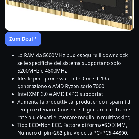
Zum Deal *
La RAM da 5600MHz può eseguire il downclock
se le specifiche del sistema supportano solo
5200MHz o 4800MHz
Ideale per i processori Intel Core di 13a
generazione o AMD Ryzen serie 7000
Intel XMP 3.0 e AMD EXPO supportati
Aumenta la produttività, producendo risparmi di
tempo e denaro, Consente di giocare con frame
rate più elevati e lavorare meglio in multitasking
Tipo ECC=Non ECC, Fattore di forma=SODIMM,
Numero di pin=262 pin, Velocità PC=PC5-44800,