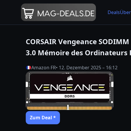
Deals
Über
CORSAIR Vengeance SODIMM D
3.0 Mémoire des Ordinateurs
Amazon FR
• 12. Dezember 2025 – 16:12
Zum Deal *