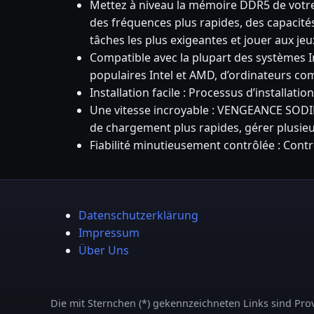
Mettez à niveau la mémoire DDR5 de vot
des fréquences plus rapides, des capacit
tâches les plus exigeantes et jouer aux je
Compatible avec la plupart des systèmes 
populaires Intel et AMD, d’ordinateurs com
Installation facile : Processus d’installati
Une vitesse incroyable : VENGEANCE SODI
de chargement plus rapides, gérer plusieur
Fiabilité minutieusement contrôlée : Contr
Datenschutzerklärung
Impressum
Über Uns
Die mit Sternchen (*) gekennzeichneten Links sind Provi