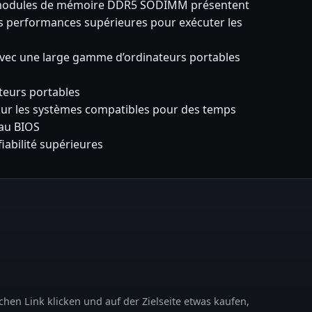
es modules de mémoire DDR5 SODIMM présentent
s performances supérieures pour exécuter les
avec une large gamme d’ordinateurs portables
ateurs portables
ur les systèmes compatibles pour des temps
 au BIOS
iabilité supérieures
chen Link klicken und auf der Zielseite etwas kaufen,