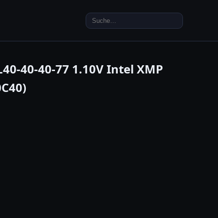
Search
for:
-40-40-77 1.10V Intel XMP
0C40)