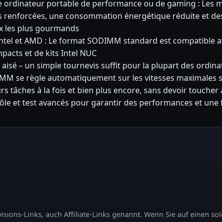
re ordinateur portable de performance ou de gaming : L
és renforcées, une consommation énergétique réduite et de
ux les plus gourmands
Intel et AMD : Le format SODIMM standard est compatible 
pacts et de kits Intel NUC
on aisé – un simple tournevis suffit pour la plupart des ordin
MM se règle automatiquement sur les vitesses maximales s
s tâches à la fois et bien plus encore, sans devoir toucher
ôle et test avancés pour garantir des performances et une f
sions-Links, auch Affiliate-Links genannt. Wenn Sie auf einen sol