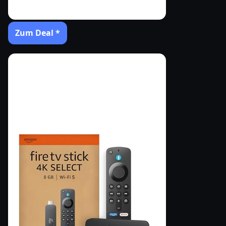
Zum Deal *