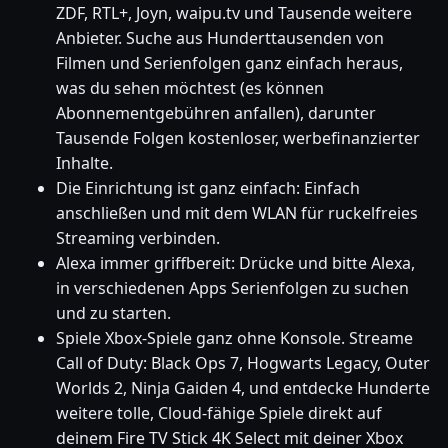
ZDF, RTL+, Joyn, waipu.tv und Tausende weitere
Anbieter. Suche aus Hunderttausenden von
Filmen und Serienfolgen ganz einfach heraus,
was du sehen möchtest (es können
Abonnementgebühren anfallen), darunter
Tausende Folgen kostenloser, werbefinanzierter
Inhalte.
Die Einrichtung ist ganz einfach: Einfach
anschließen und mit dem WLAN für ruckelfreies
Streaming verbinden.
Alexa immer griffbereit: Drücke und bitte Alexa,
in verschiedenen Apps Serienfolgen zu suchen
und zu starten.
Spiele Xbox-Spiele ganz ohne Konsole. Streame
Call of Duty: Black Ops 7, Hogwarts Legacy, Outer
Worlds 2, Ninja Gaiden 4, und entdecke Hunderte
weitere tolle, Cloud-fähige Spiele direkt auf
deinem Fire TV Stick 4K Select mit deiner Xbox