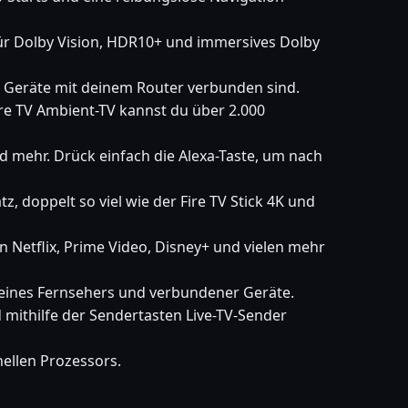
 für Dolby Vision, HDR10+ und immersives Dolby
e Geräte mit deinem Router verbunden sind.
re TV Ambient-TV kannst du über 2.000
mehr. Drück einfach die Alexa-Taste, um nach
z, doppelt so viel wie der Fire TV Stick 4K und
 Netflix, Prime Video, Disney+ und vielen mehr
eines Fernsehers und verbundener Geräte.
 mithilfe der Sendertasten Live-TV-Sender
nellen Prozessors.