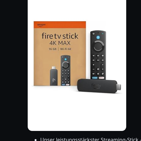
Unser leistungsstärkster Streaming-Stick 