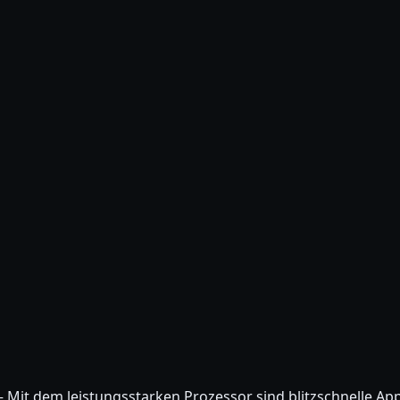
– Mit dem leistungsstarken Prozessor sind blitzschnelle Ap