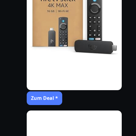
Zum Deal *