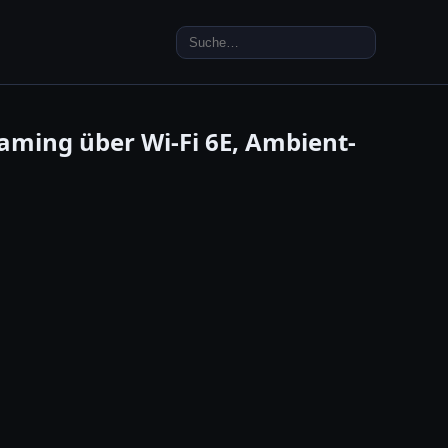
Search
for:
eaming über Wi-Fi 6E, Ambient-