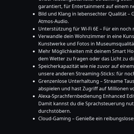
garantiert, für Entertainment auf einem n
Bild und Klang in lebensechter Qualität –
Atmos-Audio.
Unterstützung für Wi-Fi 6E – Für ein noc
Verwandle dein Wohnzimmer in eine Kunstg
Kunstwerke und Fotos in Museumsqualität 
Mehr Möglichkeiten mit deinem Smart Hom
dem Wetter zu fragen oder das Licht zu 
Speicherkapazität wie nie zuvor auf einem F
unsere anderen Streaming-Sticks: für no
Grenzenlose Unterhaltung – Streame Tause
abspielen und hast Zugriff auf Millionen
Alexa-Sprachfernbedienung Enhanced Edit
Damit kannst du die Sprachsteuerung nutze
durchstöbern.
Cloud-Gaming – Genieße ein reibungsloses 